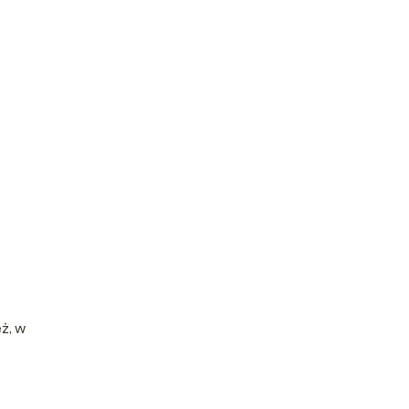
eż, w