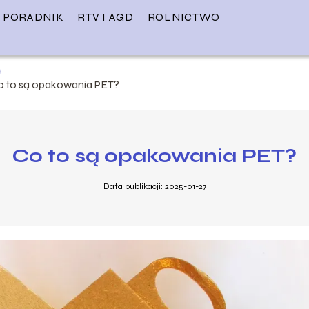
PORADNIK
RTV I AGD
ROLNICTWO
o to są opakowania PET?
Co to są opakowania PET?
Data publikacji: 2025-01-27