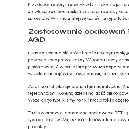
Przykładem dobrym praktyk w tym zakresie jest 
Jej właściciele podkreślają, że starają się, aby k
surowców. W znakomitej większości przypadków im
Zastosowanie opakowań P
AGD
Czas się zastanowić, które branże najchętniej si
powinien znać prawie każdy. W końcu każdy z nas
plastikowych. A właśnie tam przeważnie spotyka
wszelkich napojów i soków stanowią najliczniejsz
Zaraz po nich plasuje branża farmaceutyczna. 
tej technologii. Kolejną dziedziną, dość blisko 
Wszelkiego typu kremy, toniki i maści także czę
Także w branży e-commerce opakowania PET są w
typu produktów. Większość sklepów internetowych
produkty.