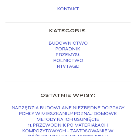
KONTAKT
KATEGORIE:
BUDOWNICTWO
PORADNIK
PRZEMYSŁ
ROLNICTWO
RTV I AGD
OSTATNIE WPISY:
NARZĘDZIA BUDOWLANE NIEZBĘDNE DO PRACY
PCHŁY W MIESZKANIU? POZNAJ DOMOWE
METODY NA ICH USUNIĘCIE
11. PRZEWODNIK PO MATERIAŁACH
KOMPOZYTOWYCH – ZASTOSOWANIE W