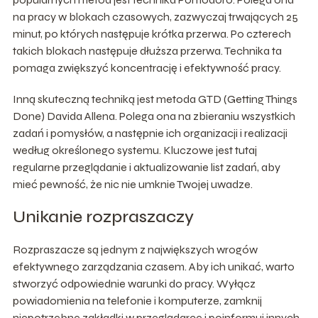
na pracy w blokach czasowych, zazwyczaj trwających 25
minut, po których następuje krótka przerwa. Po czterech
takich blokach następuje dłuższa przerwa. Technika ta
pomaga zwiększyć koncentrację i efektywność pracy.
Inną skuteczną techniką jest metoda GTD (Getting Things
Done) Davida Allena. Polega ona na zbieraniu wszystkich
zadań i pomysłów, a następnie ich organizacji i realizacji
według określonego systemu. Kluczowe jest tutaj
regularne przeglądanie i aktualizowanie list zadań, aby
mieć pewność, że nic nie umknie Twojej uwadze.
Unikanie rozpraszaczy
Rozpraszacze są jednym z największych wrogów
efektywnego zarządzania czasem. Aby ich unikać, warto
stworzyć odpowiednie warunki do pracy. Wyłącz
powiadomienia na telefonie i komputerze, zamknij
niepotrzebne zakładki w przeglądarce i poinformuj innych,