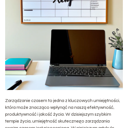
Zarządzanie czasem to jedna z kluczowych umiejętności,
która może znacząco wpłynąć na naszą efektywność,
produktywność i jakość życia. W dzisiejszym szybkim
tempie życia, umiejętność skutecznego zarządzania
swoim czasem jest nieoceniona. W niniejszym artykule