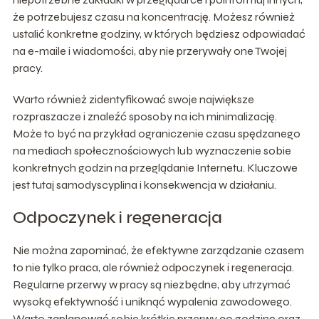
że potrzebujesz czasu na koncentrację. Możesz również
ustalić konkretne godziny, w których będziesz odpowiadać
na e-maile i wiadomości, aby nie przerywały one Twojej
pracy.
Warto również zidentyfikować swoje największe
rozpraszacze i znaleźć sposoby na ich minimalizację.
Może to być na przykład ograniczenie czasu spędzanego
na mediach społecznościowych lub wyznaczenie sobie
konkretnych godzin na przeglądanie Internetu. Kluczowe
jest tutaj samodyscyplina i konsekwencja w działaniu.
Odpoczynek i regeneracja
Nie można zapominać, że efektywne zarządzanie czasem
to nie tylko praca, ale również odpoczynek i regeneracja.
Regularne przerwy w pracy są niezbędne, aby utrzymać
wysoką efektywność i uniknąć wypalenia zawodowego.
Warto zaplanować sobie krótkie przerwy co godzinę oraz