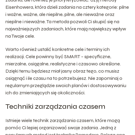
Eisenhowera, która dzieli zadania na cztery kategorie: pilne
i ważne, ważne, ale niepilne, pilne, ale nieważne oraz
niepilne i nieważne. Ta metoda pozwoli Ci skupić się na
najważniejszych zadaniach, które mają największy wpływ
na Twoje cele.
Warto również ustalić konkretne cele i terminy ich
realizacji. Cele powinny być SMART – specyficzne,
mierzalne, osiągalne, realistyczne i czasowo określone.
Dzięki temu będziesz miał jasny obraz tego, co musisz
osiągnąć i ile czasu na to potrzebujesz. Nie zapominaj o
regularnym przeglądzie swoich planów i dostosowywaniu
ich do zmieniających się okoliczności.
Techniki zarządzania czasem
Istnieje wiele technik zarządzania czasem, które mogą
pomóc Ci lepiej organizować swoje zadania. Jedną z
popularnych metod jest technika Pomodoro. Polega ona