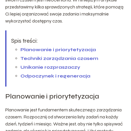
przedstawimy kilka sprawdzonych strategii, które pomogą
Ci lepiej organizować swoje zadania i maksymalnie
wykorzystać dostępny czas.
Spis treści:
Planowanie i priorytetyzacja
Techniki zarządzania czasem
Unikanie rozpraszaczy
Odpoczynek i regeneracja
Planowanie i priorytetyzacja
Planowanie jest fundamentem skutecznego zarządzania
czasem. Rozpocznij od stworzenia listy zadań na każdy
dzień, tydzień i miesiąc. Ważne jest, aby nie tylko spisywać
zadania, ale również je priorytetyzować. Użyj metody