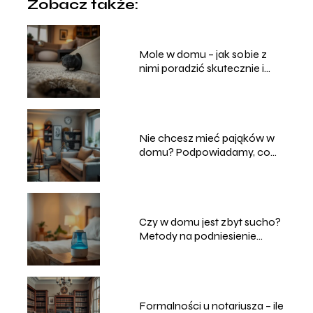
Zobacz także:
Mole w domu – jak sobie z
nimi poradzić skutecznie i
bezpiecznie?
Nie chcesz mieć pająków w
domu? Podpowiadamy, co
robić
Czy w domu jest zbyt sucho?
Metody na podniesienie
poziomu wilgotności
powietrza
Formalności u notariusza – ile