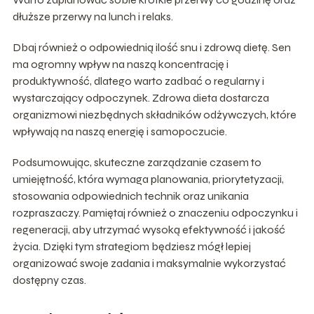
dłuższe przerwy na lunch i relaks.
Dbaj również o odpowiednią ilość snu i zdrową dietę. Sen
ma ogromny wpływ na naszą koncentrację i
produktywność, dlatego warto zadbać o regularny i
wystarczający odpoczynek. Zdrowa dieta dostarcza
organizmowi niezbędnych składników odżywczych, które
wpływają na naszą energię i samopoczucie.
Podsumowując, skuteczne zarządzanie czasem to
umiejętność, która wymaga planowania, priorytetyzacji,
stosowania odpowiednich technik oraz unikania
rozpraszaczy. Pamiętaj również o znaczeniu odpoczynku i
regeneracji, aby utrzymać wysoką efektywność i jakość
życia. Dzięki tym strategiom będziesz mógł lepiej
organizować swoje zadania i maksymalnie wykorzystać
dostępny czas.