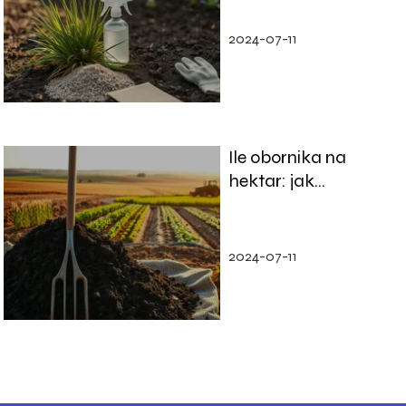
porady
2024-07-11
Ile obornika na
hektar: jak
dawkować dla
różnych upraw?
2024-07-11