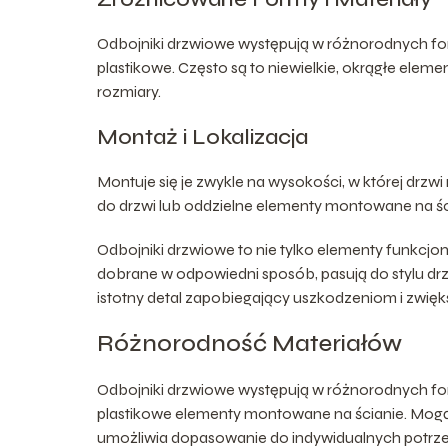
Odbojniki drzwiowe występują w różnorodnych fo
plastikowe. Często są to niewielkie, okrągłe eleme
rozmiary.
Montaż i Lokalizacja
Montuje się je zwykle na wysokości, w której drz
do drzwi lub oddzielne elementy montowane na śc
Odbojniki drzwiowe to nie tylko elementy funkcjon
dobrane w odpowiedni sposób, pasują do stylu drz
istotny detal zapobiegający uszkodzeniom i zwię
Różnorodność Materiałów
Odbojniki drzwiowe występują w różnorodnych f
plastikowe elementy montowane na ścianie. Mogą 
umożliwia dopasowanie do indywidualnych potrzeb