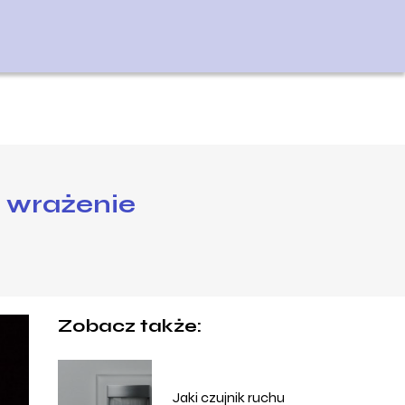
e wrażenie
Zobacz także:
Jaki czujnik ruchu