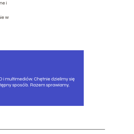
ne i
ie w
 multimediów. Chętnie dzielimy się
ystępny sposób. Razem sprawiamy,