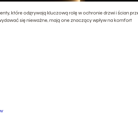
menty, które odgrywają kluczową rolę w ochronie drzwi i ścian pr
 wydawać się nieważne, mają one znaczący wpływ na komfort
ów