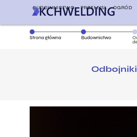
BUDOWNICTWO
PRZEMYSŁ
OGRÓD
Strona główna
Budownictwo
O
de
Odbojniki