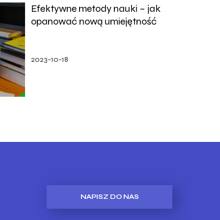
Efektywne metody nauki – jak
opanować nową umiejętność
2023-10-18
NAPISZ DO NAS