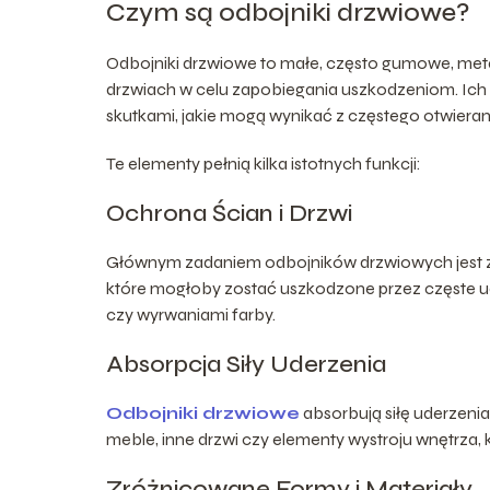
Czym są odbojniki drzwiowe?
Odbojniki drzwiowe to małe, często gumowe, met
drzwiach w celu zapobiegania uszkodzeniom. Ich g
skutkami, jakie mogą wynikać z częstego otwierani
Te elementy pełnią kilka istotnych funkcji:
Ochrona Ścian i Drzwi
Głównym zadaniem odbojników drzwiowych jest z
które mogłoby zostać uszkodzone przez częste ude
czy wyrwaniami farby.
Absorpcja Siły Uderzenia
Odbojniki drzwiowe
absorbują siłę uderzeni
meble, inne drzwi czy elementy wystroju wnętrza
Zróżnicowane Formy i Materiały