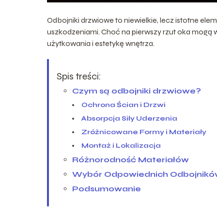
Odbojniki drzwiowe to niewielkie, lecz istotne ele
uszkodzeniami. Choć na pierwszy rzut oka mogą
użytkowania i estetykę wnętrza.
Spis treści:
Czym są odbojniki drzwiowe?
Ochrona Ścian i Drzwi
Absorpcja Siły Uderzenia
Zróżnicowane Formy i Materiały
Montaż i Lokalizacja
Różnorodność Materiałów
Wybór Odpowiednich Odbojnik
Podsumowanie