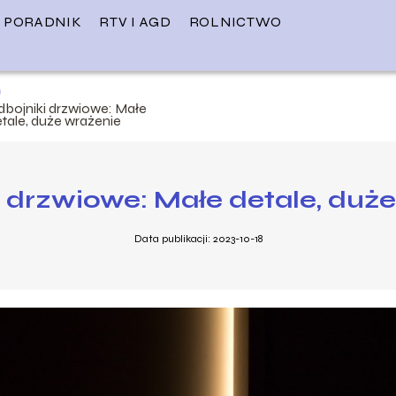
PORADNIK
RTV I AGD
ROLNICTWO
dbojniki drzwiowe: Małe
tale, duże wrażenie
 drzwiowe: Małe detale, duż
Data publikacji: 2023-10-18