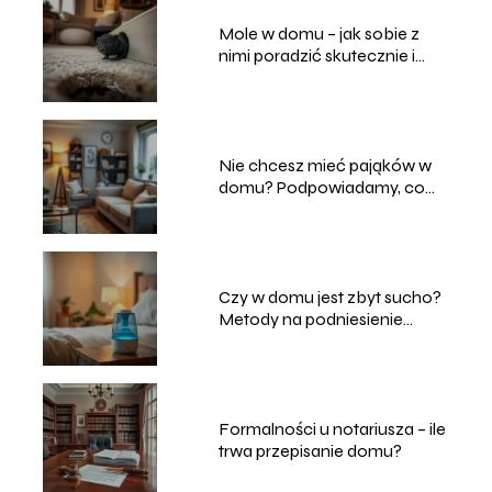
Mole w domu – jak sobie z
nimi poradzić skutecznie i
bezpiecznie?
Nie chcesz mieć pająków w
domu? Podpowiadamy, co
robić
Czy w domu jest zbyt sucho?
Metody na podniesienie
poziomu wilgotności
powietrza
Formalności u notariusza – ile
trwa przepisanie domu?