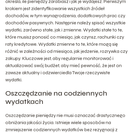
określa, ile pieniędzy zarabiasz i jak je wydajesz. Pierwszym
krokiem jest zidentyfikowanie wszystkich źródeł
dochodów, w tym wynagrodzenia, dodatkowych prac czy
dochodów pasywnych. Następnie należy spisać wszystkie
wydatki, zarówno stałe, jak i zmienne. Wydatki stałe to te,
które musisz ponosić co miesiąc, jak czynsz, rachunki czy
raty kredytowe. Wydatki zmienne to te, które mogą się
różnić w zależności od miesiąca, jak jedzenie, rozrywka czy
zakupy. Kluczowe jest, aby regularnie monitorować i
aktualizować swój budżet, aby mieć pewność, że jest on
zawsze aktualny i odzwierciedla Twoje rzeczywiste
wydatki.
Oszczędzanie na codziennych
wydatkach
Oszczędzanie pieniędzy nie musi oznaczać drastycznego
obniżania jakości życia. Istnieje wiele sposobów na
zmniejszenie codziennych wydatków bez rezygnacji z