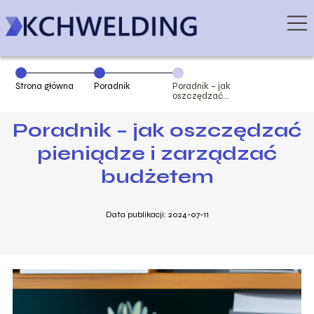
Strona główna
Poradnik
Poradnik – jak
oszczędzać
pieniądze i
zarządzać
Poradnik – jak oszczędzać
budżetem
pieniądze i zarządzać
budżetem
Data publikacji: 2024-07-11