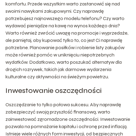
komfortu. Przede wszystkim warto zastanowić się nad
swoimi nawykami zakupowymi. Czy naprawdę
potrzebujesz najnowszego modelu telefonu? Czy warto
wydawać pieniądze na kawę na wynos każdego dnia?
Warto również zwrócić uwagę na promocje i wyprzedaże,
ale pamiętaj, aby kupować tylko to, co jest Ci naprawdę
potrzebne. Planowanie posiłków i robienie listy zakupów
może również pomóc w uniknięciu niepotrzebnych
wydatków. Dodatkowo, warto poszukać alternatyw dla
drogich rozrywek, takich jak darmowe wydarzenia
kulturalne czy aktywności na świeżym powietrzu.
Inwestowanie oszczędności
Oszczędzanie to tylko połowa sukcesu. Aby naprawdę
zabezpieczyć swoją przyszłość finansową, warto
zainwestować zgromadzone oszczędności. Inwestowanie
pozwala na pomnażanie kapitału i ochronę przed inflacją.
Istnieje wiele różnych form inwestycji, od bezpiecznych