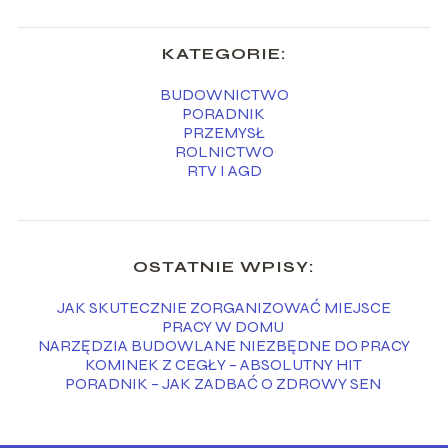
KATEGORIE:
BUDOWNICTWO
PORADNIK
PRZEMYSŁ
ROLNICTWO
RTV I AGD
OSTATNIE WPISY:
JAK SKUTECZNIE ZORGANIZOWAĆ MIEJSCE
PRACY W DOMU
NARZĘDZIA BUDOWLANE NIEZBĘDNE DO PRACY
KOMINEK Z CEGŁY – ABSOLUTNY HIT
PORADNIK – JAK ZADBAĆ O ZDROWY SEN