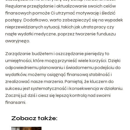
Regularne przeglądanie i aktualizowanie swoich celów
finansowych pomoże Ci utrzymać motywację i śledzić
postępy. Dodatkowo, warto zabezpieczyć się na wypadek
nieprzewidzianych sytuacji, takich jak utrata pracy czy
nagłe wydatki medyczne, poprzez tworzenie funduszu
awaryjnego.
Zarządzanie budżetem i oszczędzanie pieniędzy to
umiejętności, które mogą przynieść wiele korzyści. Dzięki
odpowiedniemu planowaniu i świadomemu podejściu do
wydatków, możemy osiągnąć finansową stabilność i
zrealizować nasze marzenia. Pamiętaj, że kluczem do
sukcesu jest systematyczność i konsekwencja w działaniu.
Zacznij już dziś i ciesz się lepszą kontrolą nad swoimi
finansami.
Zobacz także: