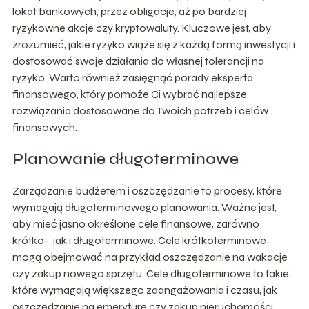
lokat bankowych, przez obligacje, aż po bardziej
ryzykowne akcje czy kryptowaluty. Kluczowe jest, aby
zrozumieć, jakie ryzyko wiąże się z każdą formą inwestycji i
dostosować swoje działania do własnej tolerancji na
ryzyko. Warto również zasięgnąć porady eksperta
finansowego, który pomoże Ci wybrać najlepsze
rozwiązania dostosowane do Twoich potrzeb i celów
finansowych.
Planowanie długoterminowe
Zarządzanie budżetem i oszczędzanie to procesy, które
wymagają długoterminowego planowania. Ważne jest,
aby mieć jasno określone cele finansowe, zarówno
krótko-, jak i długoterminowe. Cele krótkoterminowe
mogą obejmować na przykład oszczędzanie na wakacje
czy zakup nowego sprzętu. Cele długoterminowe to takie,
które wymagają większego zaangażowania i czasu, jak
oszczędzanie na emeryturę czy zakup nieruchomości.