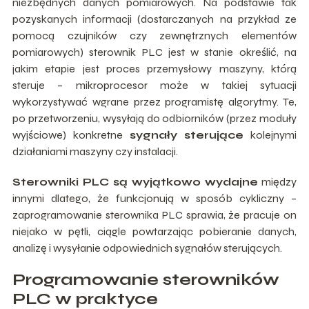
niezbędnych danych pomiarowych. Na podstawie tak
pozyskanych informacji (dostarczanych na przykład ze
pomocą czujników czy zewnętrznych elementów
pomiarowych) sterownik PLC jest w stanie określić, na
jakim etapie jest proces przemysłowy maszyny, którą
steruje – mikroprocesor może w takiej sytuacji
wykorzystywać wgrane przez programistę algorytmy. Te,
po przetworzeniu, wysyłają do odbiorników (przez moduły
wyjściowe) konkretne
sygnały sterujące
kolejnymi
działaniami maszyny czy instalacji.
Sterowniki PLC są wyjątkowo wydajne
między
innymi dlatego, że funkcjonują w sposób cykliczny –
zaprogramowanie sterownika PLC sprawia, że pracuje on
niejako w pętli, ciągle powtarzając pobieranie danych,
analizę i wysyłanie odpowiednich sygnałów sterujących.
Programowanie sterowników
PLC w praktyce