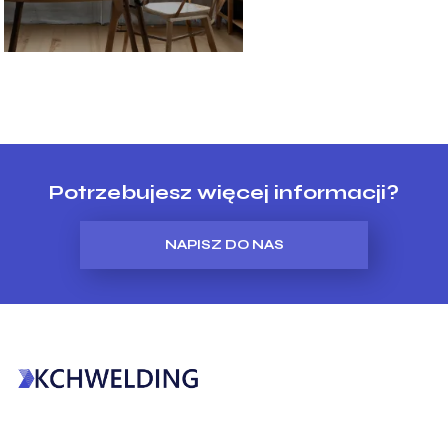
Potrzebujesz więcej informacji?
NAPISZ DO NAS