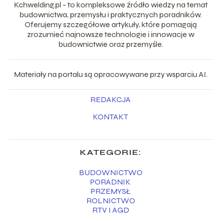
Kchwelding.pl - to kompleksowe źródło wiedzy na temat
budownictwa, przemysłu i praktycznych poradników.
Oferujemy szczegółowe artykuły, które pomagają
zrozumieć najnowsze technologie i innowacje w
budownictwie oraz przemyśle.
Materiały na portalu są opracowywane przy wsparciu AI.
REDAKCJA
KONTAKT
KATEGORIE:
BUDOWNICTWO
PORADNIK
PRZEMYSŁ
ROLNICTWO
RTV I AGD