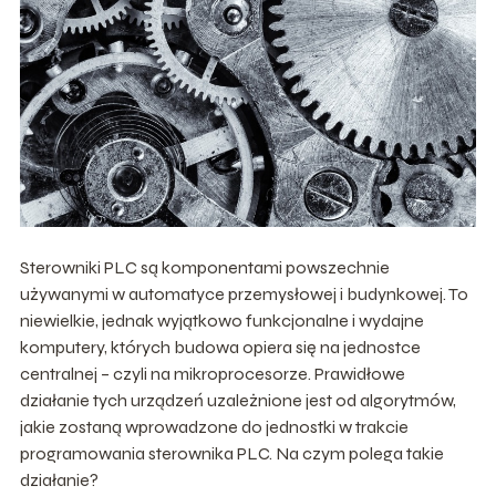
Sterowniki PLC są komponentami powszechnie
używanymi w automatyce przemysłowej i budynkowej. To
niewielkie, jednak wyjątkowo funkcjonalne i wydajne
komputery, których budowa opiera się na jednostce
centralnej – czyli na mikroprocesorze. Prawidłowe
działanie tych urządzeń uzależnione jest od algorytmów,
jakie zostaną wprowadzone do jednostki w trakcie
programowania sterownika PLC. Na czym polega takie
działanie?