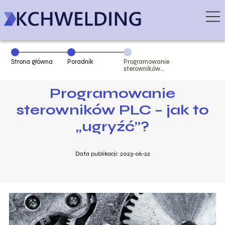
Strona główna
Poradnik
Programowanie
sterowników
PLC – jak to
„ugryźć”?
Programowanie
sterowników PLC – jak to
„ugryźć”?
Data publikacji: 2023-06-22