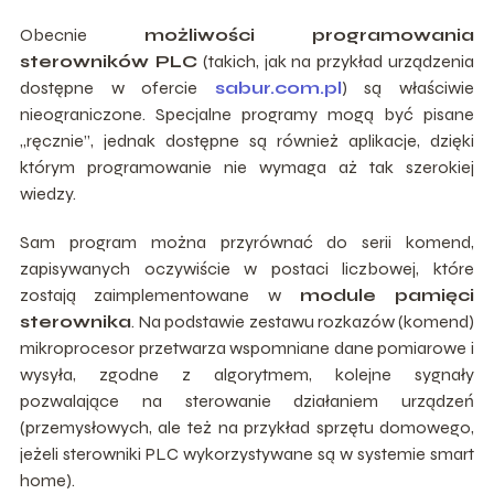
Obecnie
możliwości programowania
sterowników PLC
(takich, jak na przykład urządzenia
dostępne w ofercie
sabur.com.pl
) są właściwie
nieograniczone. Specjalne programy mogą być pisane
„ręcznie”, jednak dostępne są również aplikacje, dzięki
którym programowanie nie wymaga aż tak szerokiej
wiedzy.
Sam program można przyrównać do serii komend,
zapisywanych oczywiście w postaci liczbowej, które
zostają zaimplementowane w
module pamięci
sterownika
. Na podstawie zestawu rozkazów (komend)
mikroprocesor przetwarza wspomniane dane pomiarowe i
wysyła, zgodne z algorytmem, kolejne sygnały
pozwalające na sterowanie działaniem urządzeń
(przemysłowych, ale też na przykład sprzętu domowego,
jeżeli sterowniki PLC wykorzystywane są w systemie smart
home).