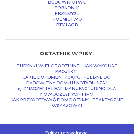
BUDOWNICTWO
PORADNIK
PRZEMYSŁ
ROLNICTWO
RTV I AGD
OSTATNIE WPISY:
BUDYNKI WIELORODZINNE – JAK WYKONAĆ
PROJEKT?
JAKIE DOKUMENTY SĄ POTRZEBNE DO
DAROWIZNY DOMU U NOTARIUSZA?
13. ZNACZENIE LEAN MANUFACTURING DLA
NOWOCZESNYCH FIRM
JAK PRZYGOTOWAĆ DOM DO ZIMY – PRAKTYCZNE
WSKAZÓWKI
Polityka prywatności