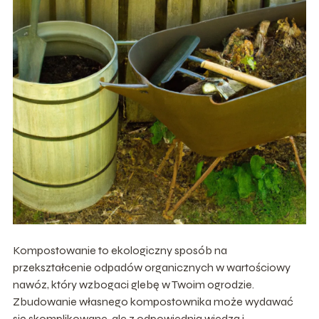
Kompostowanie to ekologiczny sposób na
przekształcenie odpadów organicznych w wartościowy
nawóz, który wzbogaci glebę w Twoim ogrodzie.
Zbudowanie własnego kompostownika może wydawać
się skomplikowane, ale z odpowiednią wiedzą i