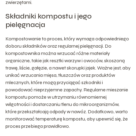
zwierzętami.
Składniki kompostu i jego
pielęgnacja
Kompostowanie to proces, który wymaga odpowiedniego
doboru składników oraz regularnej pielęgnacji. Do
kompostownika można wrzucać różne materiały
organiczne, takie jak resztki warzyw i owoców, skoszoną
trawę, liście, gałęzie, a nawet skorupki jajek. Ważne jest, aby
unikać wrzucania mięsa, tłuszczów oraz produktów
mlecznych, które mogą przyciągać szkodniki i
powodować nieprzyjemne zapachy. Regularne mieszanie
kompostu pomoże w utrzymaniu równomiernej
wilgotności i dostarczaniu tlenu do mikroorganizmów,
które przekształcają odpady w nawóz. Dodatkowo, warto
monitorować temperaturę kompostu, aby upewnić się, że
proces przebiega prawidłowo.