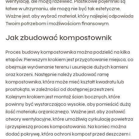
wentylację, ale mogą rdzewieć. Plastikowe pojemniki są
łatwe w utrzymaniu, ale mogą nie być tak estetyczne.
Ważne jest, aby wybrać materiał, który najlepiej odpowiada
Twoim potrzebom i możliwościom finansowym.
Jak zbudować kompostownik
Proces budowy kompostownika można podzielić na kilka
etapów. Pierwszym krokiem jest przygotowanie miejsca, co
obejmuje wyrównanie terenu i usunięcie dużych kamieni
oraz korzeni. Następnie należy zbudować ramę
kompostownika, która może mieć kształt kwadratu lub
prostokąta, w zależności od dostępnej przestrzeni.
Kolejnym krokiem jest montaż ścian bocznych, które
powinny być wystarczająco wysokie, aby pomieścić dużą
ilość materiału organicznego. Ważne jest, aby zostawić
otwory wentylacyjne, które umożliwią cyrkulację powietrza
i przyspieszą proces kompostowania. Na koniec można
dodać pokrywę, która ochroni kompost przed deszczem i