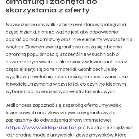
armaturą i zachęta do
skorzystania z oferty
Nowoczesne umywalki łazienkowe stanowią integralną
część łazienki, dlatego ważne jest, aby odpowiednio
dobrać do nich armaturę oraz inne elementy wyposażenia
wnętrza. Zlewozmywaki granitowe cieszą się obecnie
ogromną popularnością, szczególnie w kuchniach o
nowoczesnym wystroju, ale również w łazienkach coraz
częściej sięga się po ten materiał. Granit cechuje się
wyjątkową trwałością, odpornością na zarysowania oraz
łatwością utrzymania w czystości, co czyni go idealnym
wyborem do nowoczesnych wnętrz łazienkowych.
Jeśli chcesz zapoznać się z szeroką ofertą umywalek
łazienkowych oraz zlewozmywaków granitowych,
zapraszamy do odwiedzenia strony internetowej:
https://www.sklep-darfor.pl/
. Na stronie znajdziesz
różnorodne modele umywalek i zlewozmywaków, które