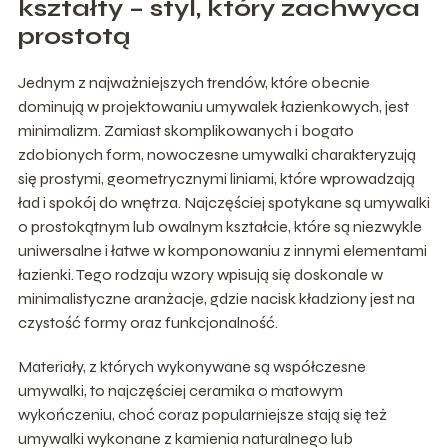
kształty – styl, który zachwyca
prostotą
Jednym z najważniejszych trendów, które obecnie
dominują w projektowaniu umywalek łazienkowych, jest
minimalizm. Zamiast skomplikowanych i bogato
zdobionych form, nowoczesne umywalki charakteryzują
się prostymi, geometrycznymi liniami, które wprowadzają
ład i spokój do wnętrza. Najczęściej spotykane są umywalki
o prostokątnym lub owalnym kształcie, które są niezwykle
uniwersalne i łatwe w komponowaniu z innymi elementami
łazienki. Tego rodzaju wzory wpisują się doskonale w
minimalistyczne aranżacje, gdzie nacisk kładziony jest na
czystość formy oraz funkcjonalność.
Materiały, z których wykonywane są współczesne
umywalki, to najczęściej ceramika o matowym
wykończeniu, choć coraz popularniejsze stają się też
umywalki wykonane z kamienia naturalnego lub