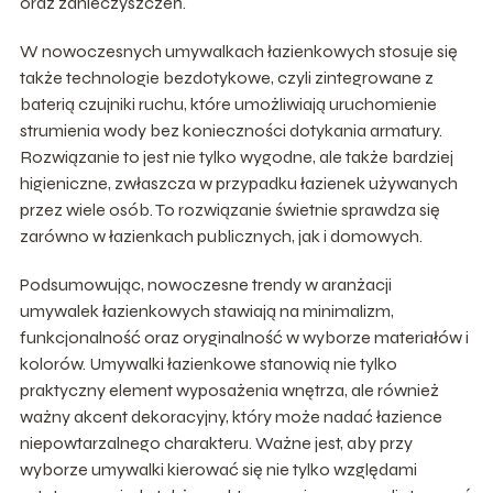
oraz zanieczyszczeń.
W nowoczesnych umywalkach łazienkowych stosuje się
także technologie bezdotykowe, czyli zintegrowane z
baterią czujniki ruchu, które umożliwiają uruchomienie
strumienia wody bez konieczności dotykania armatury.
Rozwiązanie to jest nie tylko wygodne, ale także bardziej
higieniczne, zwłaszcza w przypadku łazienek używanych
przez wiele osób. To rozwiązanie świetnie sprawdza się
zarówno w łazienkach publicznych, jak i domowych.
Podsumowując, nowoczesne trendy w aranżacji
umywalek łazienkowych stawiają na minimalizm,
funkcjonalność oraz oryginalność w wyborze materiałów i
kolorów. Umywalki łazienkowe stanowią nie tylko
praktyczny element wyposażenia wnętrza, ale również
ważny akcent dekoracyjny, który może nadać łazience
niepowtarzalnego charakteru. Ważne jest, aby przy
wyborze umywalki kierować się nie tylko względami