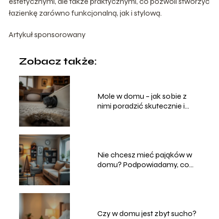
estetycznymi, ale także praktycznymi, co pozwoli stworzyć
łazienkę zarówno funkcjonalną, jak i stylową.
Artykuł sponsorowany
Zobacz także:
Mole w domu – jak sobie z
nimi poradzić skutecznie i
bezpiecznie?
Nie chcesz mieć pająków w
domu? Podpowiadamy, co
robić
Czy w domu jest zbyt sucho?