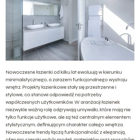
Nowoczesne łazienki od kilku lat ewoluują w kierunku
minimalistycznego, a zarazem funkcjonalnego wystroju
wnętrz. Projekty łazienkowe stały się przestrzenne i
stylowe, co stanowi odpowiedź na potrzeby
współczesnych użytkowników. W aranżacji łazienek
niezwykle ważną rolę odgrywają umywalki, które mają nie
tylko funkcje użytkowe, ale są też centralnym elementem
stylistycznym, definiującym charakter całego wnętrza.
Nowoczesne trendy łączą funkcjonalność z elegancją,
oferując szeroki wybór modeli, materiałów oraz sposobów