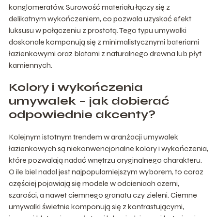
konglomeratów. Surowość materiału łączy się z
delikatnym wykończeniem, co pozwala uzyskać efekt
luksusu w połączeniu z prostotą. Tego typu umywalki
doskonale komponują się z minimalistycznymi bateriami
łazienkowymi oraz blatami z naturalnego drewna lub płyt
kamiennych.
Kolory i wykończenia
umywalek – jak dobierać
odpowiednie akcenty?
Kolejnym istotnym trendem w aranżacji umywalek
łazienkowych są niekonwencjonalne kolory i wykończenia,
które pozwalają nadać wnętrzu oryginalnego charakteru.
O ile biel nadal jest najpopularniejszym wyborem, to coraz
częściej pojawiają się modele w odcieniach czerni,
szarości, a nawet ciemnego granatu czy zieleni. Ciemne
umywalki świetnie komponują się z kontrastującymi,