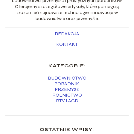
budownictwa, przemysłu i praktycznych poradników.
Oferujemy szczegółowe artykuły, które pomagają
zrozumieć najnowsze technologie i innowacje w
budownictwie oraz przemyśle.
REDAKCJA
KONTAKT
KATEGORIE:
BUDOWNICTWO
PORADNIK
PRZEMYSŁ
ROLNICTWO
RTV I AGD
OSTATNIE WPISY: