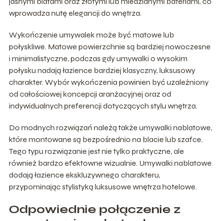
jasnymi blatami oraz złotymi lub miedzianymi bateriami, co
wprowadza nutę elegancji do wnętrza.
Wykończenie umywalek może być matowe lub
połyskliwe. Matowe powierzchnie są bardziej nowoczesne
i minimalistyczne, podczas gdy umywalki o wysokim
połysku nadają łazience bardziej klasyczny, luksusowy
charakter. Wybór wykończenia powinien być uzależniony
od całościowej koncepcji aranżacyjnej oraz od
indywidualnych preferencji dotyczących stylu wnętrza.
Do modnych rozwiązań należą także umywalki nablatowe,
które montowane są bezpośrednio na blacie lub szafce.
Tego typu rozwiązanie jest nie tylko praktyczne, ale
również bardzo efektowne wizualnie. Umywalki nablatowe
dodają łazience ekskluzywnego charakteru,
przypominając stylistyką luksusowe wnętrza hotelowe.
Odpowiednie połączenie z